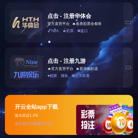
点击 - 注册华体会

官方直营平台
🔥各类彩票全都有
🏀NBA、🔥彩票、⚽️盘口
点击 - 注册九游

🔥官方直营平台
🔥首存疯狂送
♥️棋牌、捕鱼、⚽️五大联赛
开云全站app下载
返水高达1.2%
返水我们只做最给力的